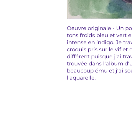
Oeuvre originale - Un por
tons froids bleu et vert
intense en indigo. Je tra
croquis pris sur le vif et
différent puisque j'ai tra
trouvée dans l'album d'
beaucoup ému et j'ai so
l'aquarelle.