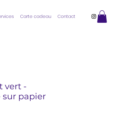
ervices
Carte cadeau
Contact
 vert -
 sur papier