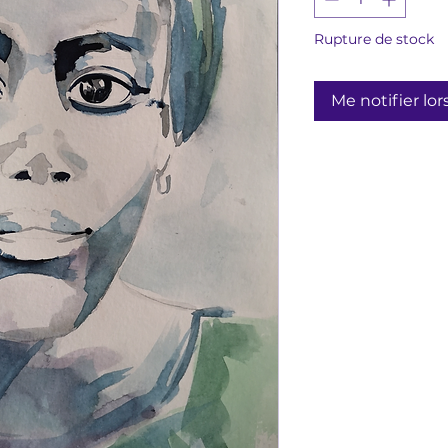
Rupture de stock
Me notifier lor