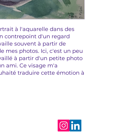
trait à l'aquarelle dans des
 en contrepoint d'un regard
vaille souvent à partir de
 de mes photos. Ici, c'est un peu
vaillé à partir d'un petite photo
un ami. Ce visage m'a
uhaité traduire cette émotion à