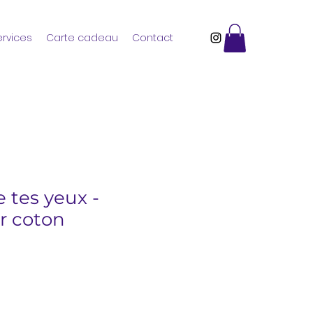
ervices
Carte cadeau
Contact
 tes yeux -
r coton