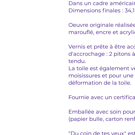
Dans un cadre américain
Dimensions finales : 34,
Oeuvre originale réalisé
marouflé, encre et acryl
Vernis et prête à être a
d'accrochage : 2 pitons à 
tendu.
La toile est également v
moisissures et pour une
déformation de la toile.
Fournie avec un certifica
Emballée avec soin pour 
(papier bulle, carton ren
"Du coin de tes yeux" es