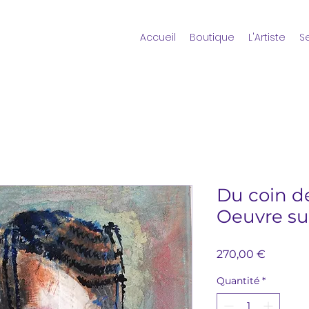
Accueil
Boutique
L'Artiste
S
Du coin de
Oeuvre su
Prix
270,00 €
Quantité
*