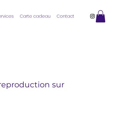
ervices
Carte cadeau
Contact
- reproduction sur