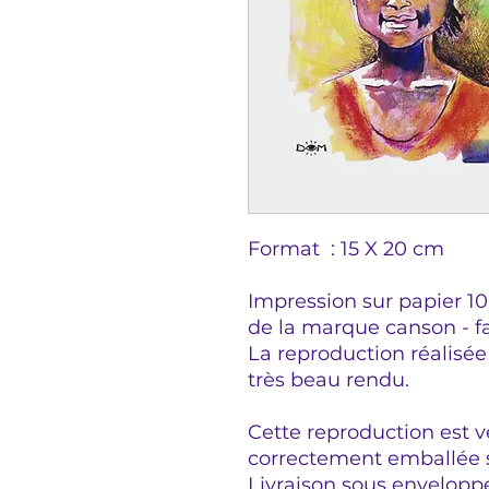
Format : 15 X 20 cm
Impression sur papier 1
de la marque canson - fa
La reproduction réalisée
très beau rendu.
Cette reproduction est 
correctement emballée s
Livraison sous envelopp