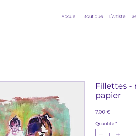
Accueil
Boutique
L'Artiste
S
Fillettes 
papier
Prix
7,00 €
Quantité
*